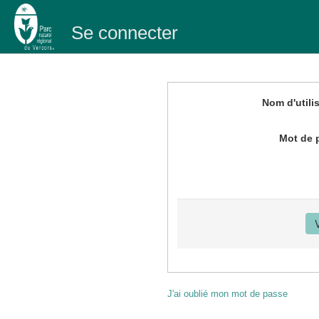
Se connecter
Nom d'utili
Mot de 
J'ai oublié mon mot de passe