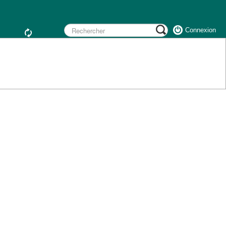
Connexion