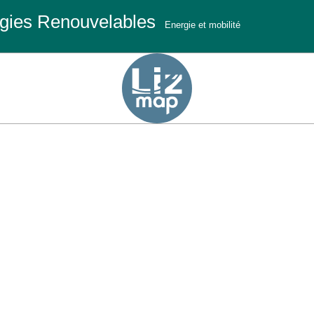
rgies Renouvelables
Energie et mobilité